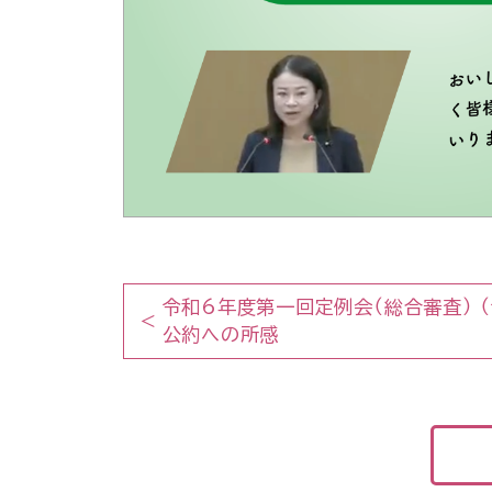
令和6年度第一回定例会（総合審査） （
公約への所感