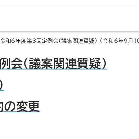
令和6年度第3回定例会（議案関連質疑） （令和6年9月1
例会（議案関連質疑）
）
約の変更