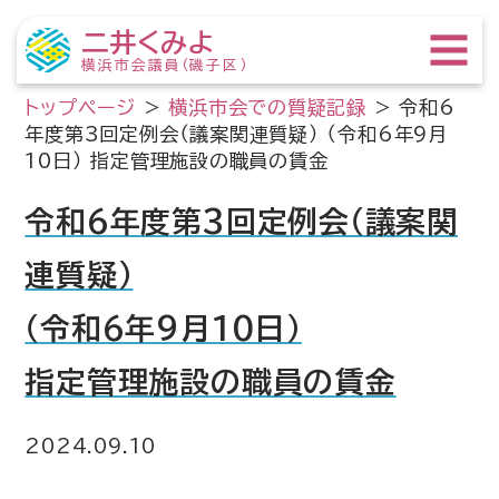
二井くみよ
横浜市会議員（磯子区）
トップページ
>
横浜市会での質疑記録
>
令和6
年度第3回定例会（議案関連質疑） （令和6年9月
10日） 指定管理施設の職員の賃金
令和6年度第3回定例会（議案関
連質疑）
（令和6年9月10日）
指定管理施設の職員の賃金
2024.09.10