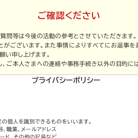
ご確認ください
ご質問等は今後の活動の参考とさせていただきます。
とがございます。また事情によりすべてにお返事を
願い申し上げます。
し、ご本人さまへの連絡や事務手続き以外の目的には
プライバシーポリシー
定の個人を識別できるものをいいます。
号、職業、メールアドレス
ワード、その他の記号など