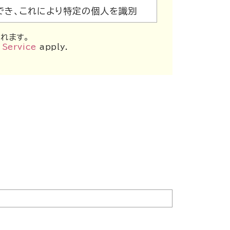
でき、これにより特定の個人を識別
れます。
 Service
apply.
しています。無断で収集・使用する
りません。
も開示しません。