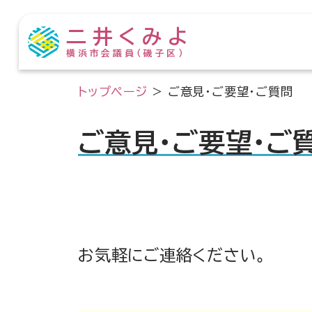
二井くみよ
横浜市会議員（磯子区）
トップページ
>
ご意見・ご要望・ご質問
ご意見・ご要望・ご
お気軽にご連絡ください。