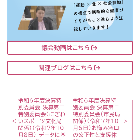
議会動画はこちら
関連ブログはこちら
令和6年度決算特
令和6年度決算特
別委員会 決算第二
別委員会 決算第二
特別委員会（にぎわ
特別委員会（市民局
いスポーツ文化局
関係）（令和7年10
関係）（令和7年10
月6日）お悔み窓口
月8日） データに基
の公正性と支援体