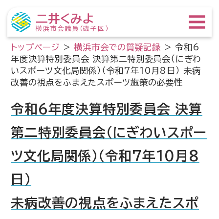
二井くみよ
横浜市会議員（磯子区）
トップページ
>
横浜市会での質疑記録
>
令和6
年度決算特別委員会 決算第二特別委員会（にぎわ
いスポーツ文化局関係）（令和7年10月8日） 未病
改善の視点をふまえたスポーツ施策の必要性
令和6年度決算特別委員会 決算
第二特別委員会（にぎわいスポー
ツ文化局関係）（令和7年10月8
日）
未病改善の視点をふまえたスポ