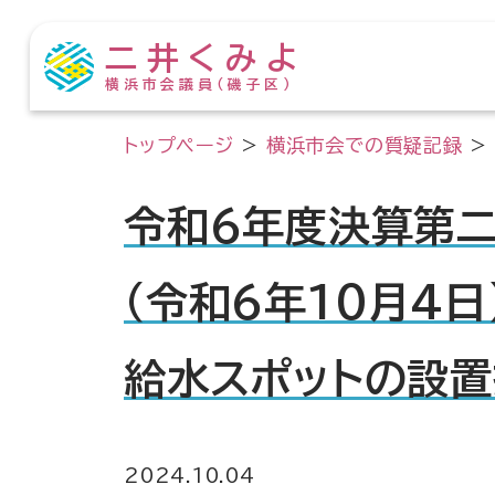
二井くみよ
横浜市会議員（磯子区）
トップページ
>
横浜市会での質疑記録
>
令和6年度決算第
（令和6年10月4日
給水スポットの設
2024.10.04