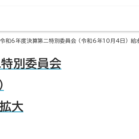
令和6年度決算第二特別委員会 （令和6年10月4日） 
二特別委員会
）
置拡大