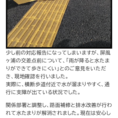
少し前の対応報告になってしまいますが、屏風
ヶ浦の交差点前について、「雨が降ると水たま
りができて歩きにくい」とのご意見をいただ
き、現地確認を行いました。
実際に、横断歩道付近で水が溜まりやすく、通
行に支障が出ている状況でした。
関係部署と調整し、路面補修と排水改善が行わ
れて水たまりが解消されました。現在は安心し