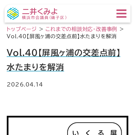
二井くみよ
横浜市会議員（磯子区）
トップページ
>
これまでの相談対応・改善事例
>
Vol.40【屏風ヶ浦の交差点前】水たまりを解消
Vol.40【屏風ヶ浦の交差点前】
水たまりを解消
2026.04.14