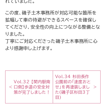
れていました。
この度、磯子土木事務所が対応可能な箇所を
拡幅して車の待避ができるスペースを確保し
てくださり、安全性の向上につながる整備とな
りました。
丁寧にご対応くださった磯子土木事務所に心
より感謝申し上げます。
Vol.34 杉田長作
Vol.32 【関内駅南
公園前の「速度おと
口側】歩道の安全対
せ」を再塗装しまし
策が完了しました！
た(磯子区杉田3丁
目)